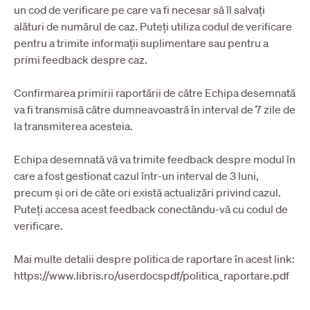
un cod de verificare pe care va fi necesar să îl salvați
alături de numărul de caz. Puteți utiliza codul de verificare
pentru a trimite informații suplimentare sau pentru a
primi feedback despre caz.
Confirmarea primirii raportării de către Echipa desemnată
va fi transmisă către dumneavoastră în interval de 7 zile de
la transmiterea acesteia.
Echipa desemnată vă va trimite feedback despre modul în
care a fost gestionat cazul într-un interval de 3 luni,
precum și ori de câte ori există actualizări privind cazul.
Puteți accesa acest feedback conectându-vă cu codul de
verificare.
Mai multe detalii despre politica de raportare în acest link:
https://www.libris.ro/userdocspdf/politica_raportare.pdf