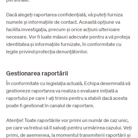
Dacă alegeți raportarea confidențială, vă puteți furniza
numele și informațiile de contact. Această opțiune va
facilita investigația, precum și orice acțiuni ulterioare
necesare. Vor fi luate măsuri adecvate pentru a vă proteja
identitatea și informațiile furnizate, în conformitate cu
legile privind protecția denunțătorilor.
Gestionarea raportării
În conformitate cu legislația actuală, Echipa desemnată să
gestioneze raportarea va realiza o evaluare inițială a
raportului pe care l-ați trimis pentru a stabili dacă acesta
poate fi gestionat în canalul de raportare.
Atenție! Toate raportările vor primi un număr de caz unic,
pe care va trebui să îl salvați pentru urmărirea cazului. Veți
primi, de asemenea, la momentul transmiterii raportării și